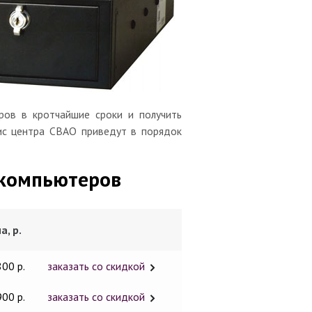
ов в кротчайшие сроки и получить
вис центра СВАО приведут в порядок
компьютеров
а, р.
800 р.
заказать со скидкой
900 р.
заказать со скидкой