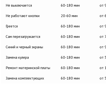
Не выключается
60-180 мин
от 
Не работают кнопки
20-60 мин
от 
Греется
60-180 мин
от 
Сам перезагружается
60-180 мин
от 
Синий и черный экраны
60-180 мин
от 
Замена кулера
60-180 мин
от 
Ремонт материнской платы
60-180 мин
от 
Замена комплектующих
60-180 мин
от 