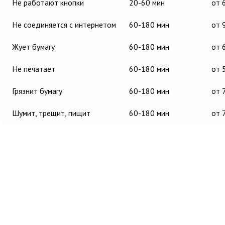
Не работают кнопки
20-60 мин
от 
Не соединяется с интернетом
60-180 мин
от 
Жует бумагу
60-180 мин
от 
Не печатает
60-180 мин
от 
Грязнит бумагу
60-180 мин
от 
Шумит, трещит, пищит
60-180 мин
от 