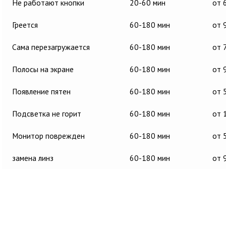
Не работают кнопки
20-60 мин
от 
Греется
60-180 мин
от 
Сама перезагружается
60-180 мин
от 
Полосы на экране
60-180 мин
от 
Появление пятен
60-180 мин
от 
Подсветка не горит
60-180 мин
от 
Монитор поврежден
60-180 мин
от 
замена линз
60-180 мин
от 